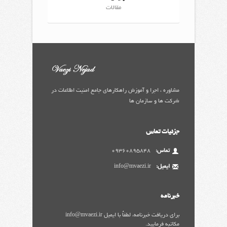
مقالات
مشاوره ، اجرا و آموزش راهکارهای جامع امنیت اطلاعات در
شرکت ها و سازمان ها
جزئیات تماس
تماس:
09360895848
ایمیل:
info@mvaezi.ir
خبرنامه
برای دریافت خبرنامه، لطفاً با ایمیل info@mvaezi.ir
مکاتبه فرمایید.