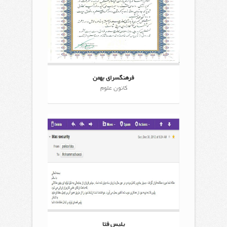
فرهنگسرای بهمن
کانون علوم
پلیس فتا